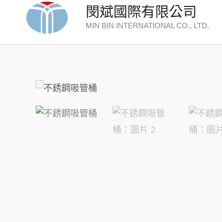
跳
閔斌國際有限公司
至
MIN BIN INTERNATIONAL CO., LTD.
主
要
內
容