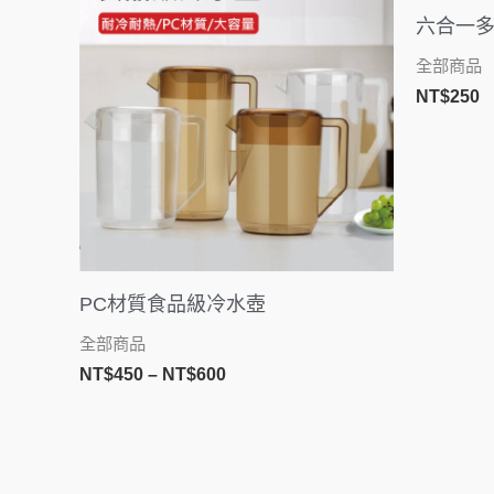
範
六合一
圍：
NT$450
全部商品
到
NT$
250
NT$600
PC材質食品級冷水壺
全部商品
NT$
450
–
NT$
600