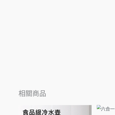
相關商品
價
格