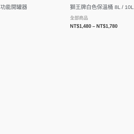
範
多功能開罐器
獅王牌白色保溫桶 8L / 10L /
圍：
NT$1,4
全部商品
到
NT$
1,480
–
NT$
1,780
NT$1,7