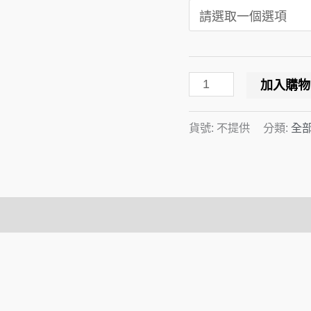
加入購物
貨號:
不提供
分類:
全