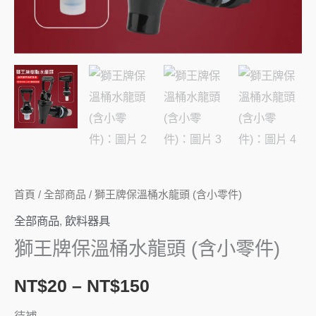
零
件)
數
量
首頁
/
全部商品
/ 獅王牌保溫桶水龍頭 (含小零件)
全部商品
,
飲料器具
獅王牌保溫桶水龍頭 (含小零件)
NT$
20
–
NT$
150
待補