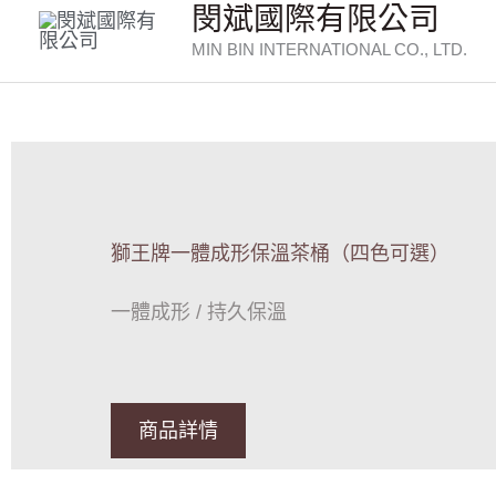
閔斌國際有限公司
跳
MIN BIN INTERNATIONAL CO., LTD.
至
主
要
內
容
獅王牌一體成形保溫茶桶（四色可選）
一體成形 / 持久保溫
商品詳情