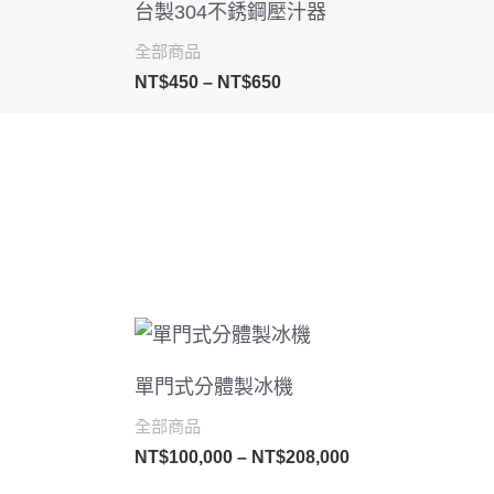
台製304不銹鋼壓汁器
圍：
NT$450
全部商品
到
NT$
450
–
NT$
650
NT$650
價
格
範
單門式分體製冰機
圍：
9,000
NT$100,000
全部商品
到
NT$
100,000
–
NT$
208,000
6,000
NT$208,000