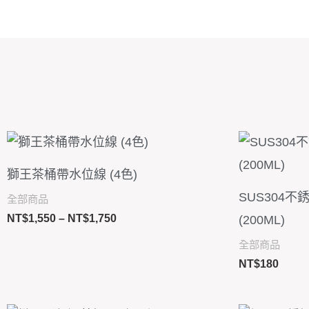
價
格
範
獅王茶桶帶水位線 (4色)
圍：
NT$1,550
SUS304
全部商品
到
NT$
1,550
–
NT$
1,750
(200ML)
NT$1,750
全部商品
NT$
180