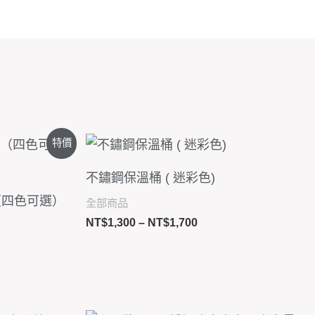
價
特價
格
範
不鏽鋼保溫桶 ( 迷彩色)
圍：
00
NT$1,300
（四色可選）
全部商品
到
NT$
1,300
–
NT$
1,700
00
NT$1,700