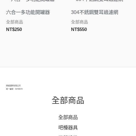
六合一多功能開罐器
304不銹鋼雙耳過濾網
全部商品
全部商品
NT$
250
NT$
550
閔斌國際有限公司
統一編號：50756579
全部商品
全部商品
吧檯器具