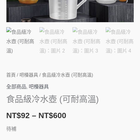
量
首頁
/
吧檯器具
/ 食品級冷水壺 (可耐高溫)
全部商品
,
吧檯器具
食品級冷水壺 (可耐高溫)
NT$
92
–
NT$
600
待補