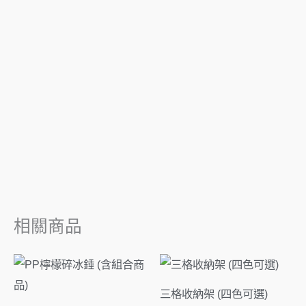
相關商品
價
格
範
三格收納架 (四色可選)
圍：