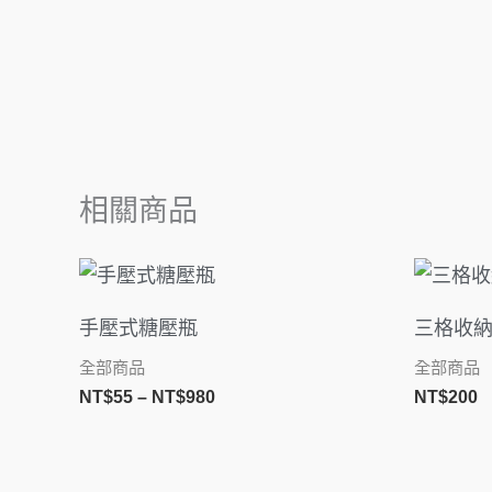
相關商品
價
格
範
手壓式糖壓瓶
三格收納
圍：
NT$55
全部商品
全部商品
到
NT$
55
–
NT$
980
NT$
200
NT$980