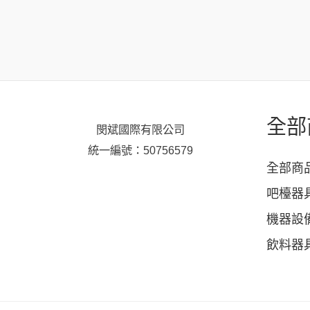
全部
閔斌國際有限公司
統一編號：50756579
全部商
吧檯器
機器設
飲料器